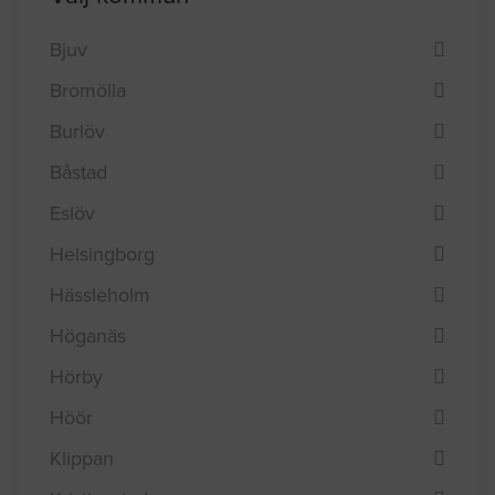
Bjuv
Bromölla
Burlöv
Båstad
Eslöv
Helsingborg
Hässleholm
Höganäs
Hörby
Höör
Klippan