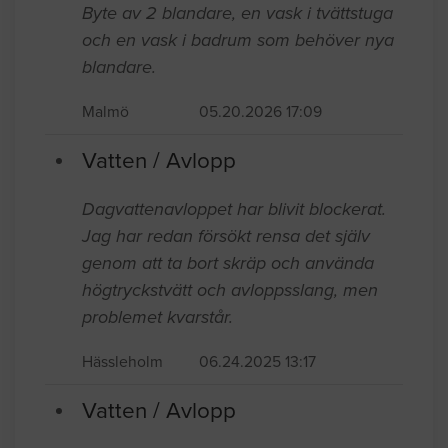
Byte av 2 blandare, en vask i tvättstuga
och en vask i badrum som behöver nya
blandare.
Malmö
05.20.2026 17:09
Vatten / Avlopp
Dagvattenavloppet har blivit blockerat.
Jag har redan försökt rensa det själv
genom att ta bort skräp och använda
högtryckstvätt och avloppsslang, men
problemet kvarstår.
Hässleholm
06.24.2025 13:17
Vatten / Avlopp