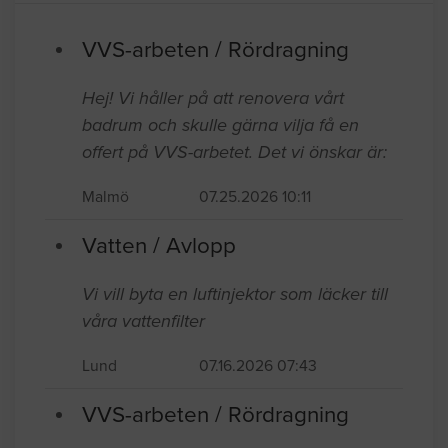
VVS-arbeten / Rördragning
Hej! Vi håller på att renovera vårt
badrum och skulle gärna vilja få en
offert på VVS-arbetet. Det vi önskar är:
Malmö
07.25.2026 10:11
Vatten / Avlopp
Vi vill byta en luftinjektor som läcker till
våra vattenfilter
Lund
07.16.2026 07:43
VVS-arbeten / Rördragning