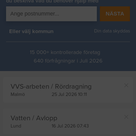
du beskriva vad du behover hjälp med
NÄSTA
Eller välj kommun
Din data skyddas
15 000+ kontrollerade företag
640 förfrågningar i Juli 2026
VVS-arbeten / Rördragning
Malmö
25 Jul 2026 10:11
Vatten / Avlopp
Lund
16 Jul 2026 07:43