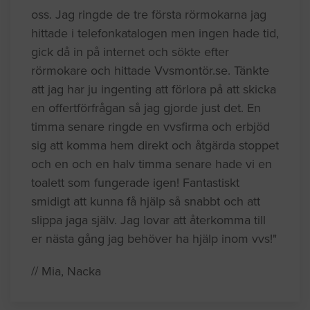
oss. Jag ringde de tre första rörmokarna jag
hittade i telefonkatalogen men ingen hade tid,
gick då in på internet och sökte efter
rörmokare och hittade Vvsmontör.se. Tänkte
att jag har ju ingenting att förlora på att skicka
en offertförfrågan så jag gjorde just det. En
timma senare ringde en vvsfirma och erbjöd
sig att komma hem direkt och åtgärda stoppet
och en och en halv timma senare hade vi en
toalett som fungerade igen! Fantastiskt
smidigt att kunna få hjälp så snabbt och att
slippa jaga själv. Jag lovar att återkomma till
er nästa gång jag behöver ha hjälp inom vvs!"
// Mia, Nacka