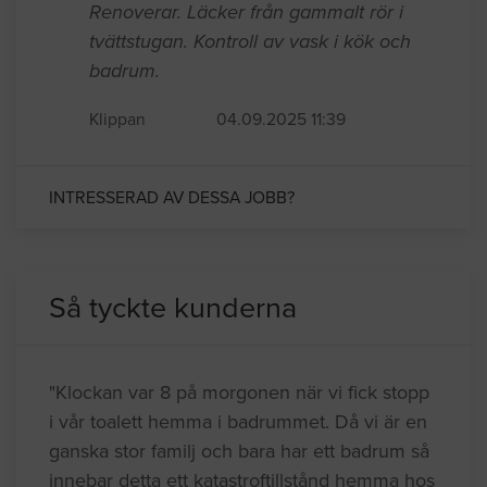
Renoverar. Läcker från gammalt rör i
tvättstugan. Kontroll av vask i kök och
badrum.
Klippan
04.09.2025 11:39
INTRESSERAD AV DESSA JOBB?
Så tyckte kunderna
"Klockan var 8 på morgonen när vi fick stopp
i vår toalett hemma i badrummet. Då vi är en
ganska stor familj och bara har ett badrum så
innebar detta ett katastroftillstånd hemma hos