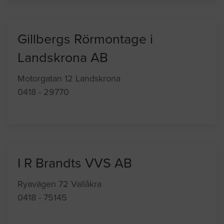
Gillbergs Rörmontage i
Landskrona AB
Motorgatan 12 Landskrona
0418 - 29770
I R Brandts VVS AB
Ryavägen 72 Vallåkra
0418 - 75145