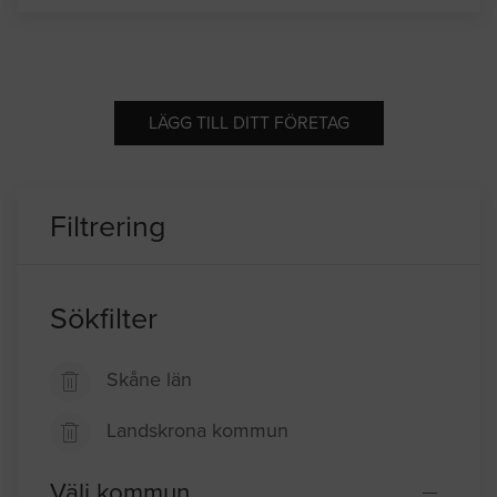
LÄGG TILL DITT FÖRETAG
Filtrering
Sökfilter
Skåne län
Landskrona kommun
Välj kommun