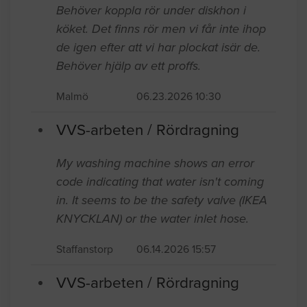
Behöver koppla rör under diskhon i
köket. Det finns rör men vi får inte ihop
de igen efter att vi har plockat isär de.
Behöver hjälp av ett proffs.
Malmö
06.23.2026 10:30
VVS-arbeten / Rördragning
My washing machine shows an error
code indicating that water isn't coming
in. It seems to be the safety valve (IKEA
KNYCKLAN) or the water inlet hose.
Staffanstorp
06.14.2026 15:57
VVS-arbeten / Rördragning