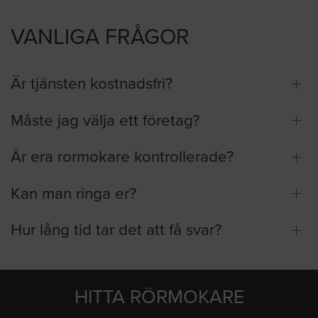
VANLIGA FRÅGOR
Är tjänsten kostnadsfri?
Måste jag välja ett företag?
Är era rormokare kontrollerade?
Kan man ringa er?
Hur lång tid tar det att få svar?
HITTA RÖRMOKARE