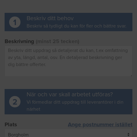
Beskriv ditt behov
1
Beskriv så tydligt du kan för fler och bättre svar.
Beskrivning
(minst 25 tecken)
När och var skall arbetet utföras?
2
Vi förmedlar ditt uppdrag till leverantörer i din
närhet
Plats
Ange postnummer istället