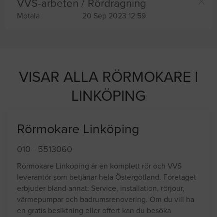
VVS-arbeten / Rördragning
Motala
20 Sep 2023 12:59
VISAR ALLA RÖRMOKARE I
LINKÖPING
Rörmokare Linköping
010 - 5513060
Rörmokare Linköping är en komplett rör och VVS
leverantör som betjänar hela Östergötland. Företaget
erbjuder bland annat: Service, installation, rörjour,
värmepumpar och badrumsrenovering. Om du vill ha
en gratis besiktning eller offert kan du besöka