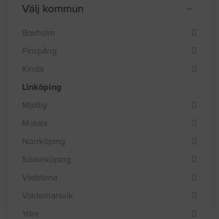
Välj kommun
Boxholm
Finspång
Kinda
Linköping
Mjölby
Motala
Norrköping
Söderköping
Vadstena
Valdemarsvik
Ydre