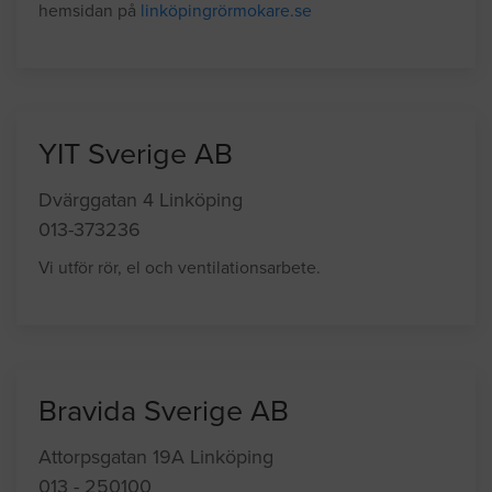
hemsidan på
linköpingrörmokare.se
YIT Sverige AB
Dvärggatan 4 Linköping
013-373236
Vi utför rör, el och ventilationsarbete.
Bravida Sverige AB
Attorpsgatan 19A Linköping
013 - 250100