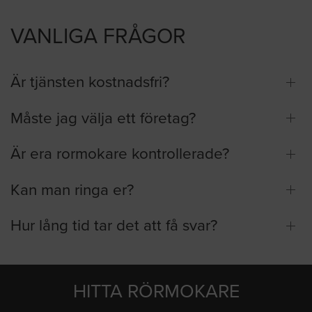
VANLIGA FRÅGOR
Är tjänsten kostnadsfri?
Måste jag välja ett företag?
Är era rormokare kontrollerade?
Kan man ringa er?
Hur lång tid tar det att få svar?
HITTA RÖRMOKARE