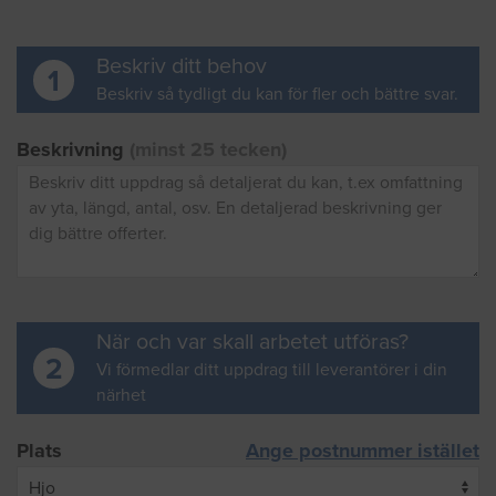
Beskriv ditt behov
1
Beskriv så tydligt du kan för fler och bättre svar.
Beskrivning
(minst 25 tecken)
När och var skall arbetet utföras?
2
Vi förmedlar ditt uppdrag till leverantörer i din
närhet
Plats
Ange postnummer istället