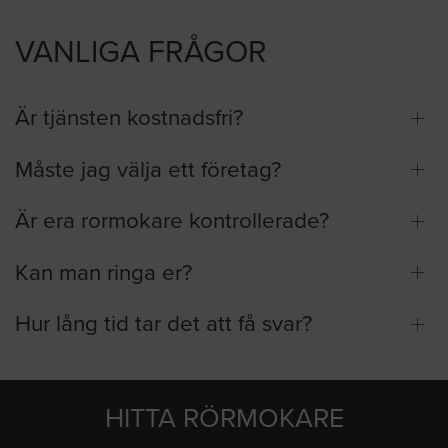
VANLIGA FRÅGOR
Är tjänsten kostnadsfri?
Måste jag välja ett företag?
Är era rormokare kontrollerade?
Kan man ringa er?
Hur lång tid tar det att få svar?
HITTA RÖRMOKARE