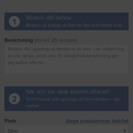
Beskriv ditt behov
1
Beskriv så tydligt du kan för fler och bättre svar.
Beskrivning
(minst 25 tecken)
När och var skall arbetet utföras?
2
Vi förmedlar ditt uppdrag till leverantörer i din
närhet
Plats
Ange postnummer istället