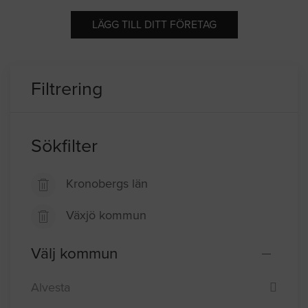
LÄGG TILL DITT FÖRETAG
Filtrering
Sökfilter
Kronobergs län
Växjö kommun
Välj kommun
Alvesta