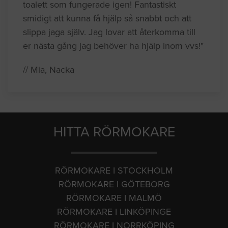
toalett som fungerade igen! Fantastiskt
smidigt att kunna få hjälp så snabbt och att
slippa jaga själv. Jag lovar att återkomma till
er nästa gång jag behöver ha hjälp inom vvs!"
// Mia, Nacka
HITTA RÖRMOKARE
RÖRMOKARE I STOCKHOLM
RÖRMOKARE I GÖTEBORG
RÖRMOKARE I MALMÖ
RÖRMOKARE I LINKÖPINGE
RÖRMOKARE I NORRKÖPING