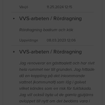
Växjö
11.25.2024 12:15
VVS-arbeten / Rördragning
Rördragning badrum och kök
Uppvidinge
08.03.2023 12:06
VVS-arbeten / Rördragning
Jag renoverar en gästtoalett och har rivit
hela rummet ner till grunden. Jag hittade
då en koppling på det inkommande
vattnet (kommunalt) som låg i golvet
vilket kändes som en risk för fuktskada.
Jag vill också byta ut de gamla gjutjärns
avloppet till nytt om det bedöms vara i