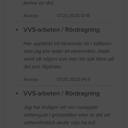
behov av det.
Alvesta
07.23.2023 13:14
VVS-arbeten / Rördragning
Har upptäckt ett läckande rör i källaren
som jag tror leder till elementen. Hade
velat att någon som kan sin sak kikar på
det och åtgärdar.
Alvesta
07.20.2023 04:11
VVS-arbeten / Rördragning
Jag har troligen ett ras i avloppet
vattensjukt i gräsmattan eller är det ett
vattenrörsläck skulle vilja ha två