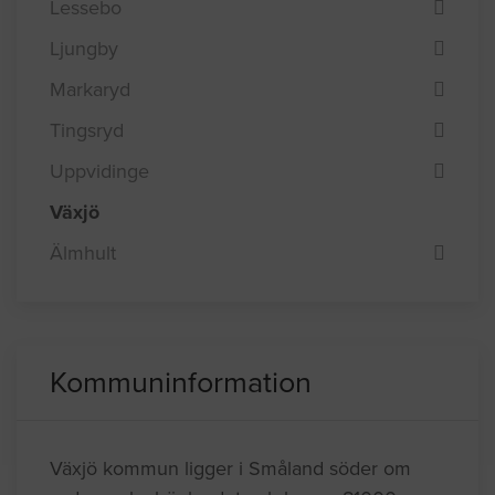
Lessebo
Ljungby
Markaryd
Tingsryd
Uppvidinge
Växjö
Älmhult
Kommuninformation
Växjö kommun ligger i Småland söder om