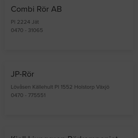
Combi Rör AB
Pl 2224 Jät
0470 - 31065
JP-Rör
Lövåsen Källehult Pl 1552 Holstorp Växjö
0470 - 775551