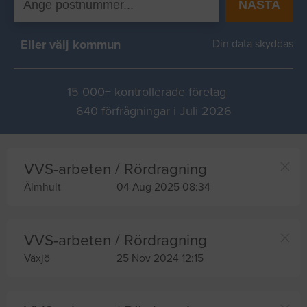
NÄSTA
Eller välj kommun
Din data skyddas
15 000+ kontrollerade företag
640 förfrågningar i Juli 2026
VVS-arbeten / Rördragning
Älmhult
04 Aug 2025 08:34
VVS-arbeten / Rördragning
Växjö
25 Nov 2024 12:15