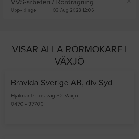
VVS-arbeten / Rördragning
Uppvidinge
03 Aug 2023 12:06
VISAR ALLA RÖRMOKARE I
VÄXJÖ
Bravida Sverige AB, div Syd
Hjalmar Petris väg 32 Växjö
0470 - 37700