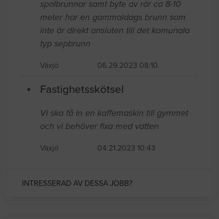
spolbrunnar samt byte av rör ca 8-10
meter har en gammaldags brunn som
inte är direkt ansluten till det komunala
typ sepbrunn
Växjö
06.29.2023 08:10
Fastighetsskötsel
Vi ska få in en kaffemaskin till gymmet
och vi behöver fixa med vatten
Växjö
04.21.2023 10:43
INTRESSERAD AV DESSA JOBB?