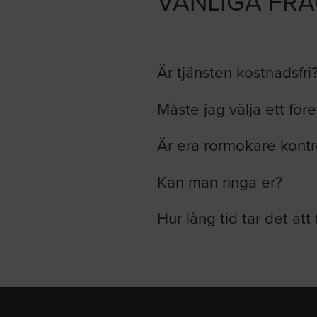
VANLIGA FR
Är tjänsten kostnadsfri
Måste jag välja ett för
Är era rormokare kontr
Kan man ringa er?
Hur lång tid tar det att 