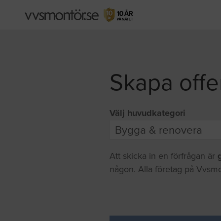
Skapa offe
Välj huvudkategori
Att skicka in en förfrågan är
någon. Alla företag på Vvsmo