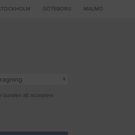
STOCKHOLM
GÖTEBORG
MALMÖ
te bunden att acceptera