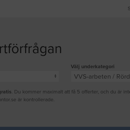
rtförfrågan
Välj underkategori
gratis
. Du kommer maximalt att få 5 offerter, och du är in
ntor.se är kontrollerade.