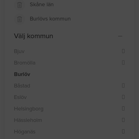
Skåne län
Burlövs kommun
Välj kommun
Bjuv
Bromölla
Burlöv
Båstad
Eslöv
Helsingborg
Hässleholm
Höganäs