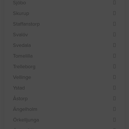
Sjöbo
Skurup
Staffanstorp
Svalöv
Svedala
Tomelilla
Trelleborg
Vellinge
Ystad
Åstorp
Ängelholm
Örkelljunga