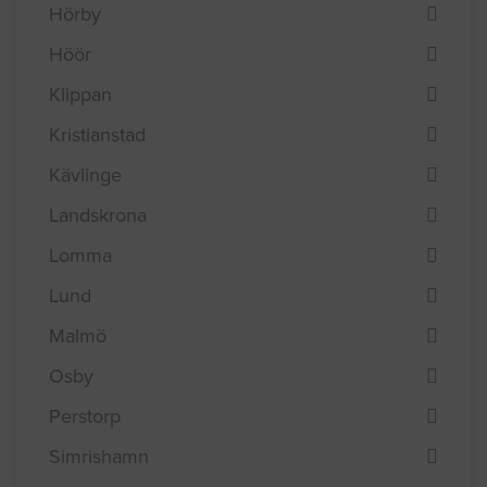
Hörby
Höör
Klippan
Kristianstad
Kävlinge
Landskrona
Lomma
Lund
Malmö
Osby
Perstorp
Simrishamn