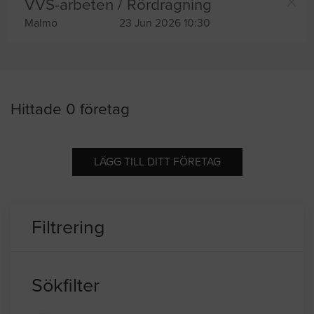
VVS-arbeten / Rördragning
Malmö
23 Jun 2026 10:30
Hittade 0 företag
LÄGG TILL DITT FÖRETAG
Filtrering
Sökfilter