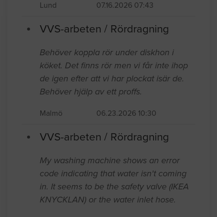
Lund
07.16.2026 07:43
VVS-arbeten / Rördragning
Behöver koppla rör under diskhon i
köket. Det finns rör men vi får inte ihop
de igen efter att vi har plockat isär de.
Behöver hjälp av ett proffs.
Malmö
06.23.2026 10:30
VVS-arbeten / Rördragning
My washing machine shows an error
code indicating that water isn't coming
in. It seems to be the safety valve (IKEA
KNYCKLAN) or the water inlet hose.