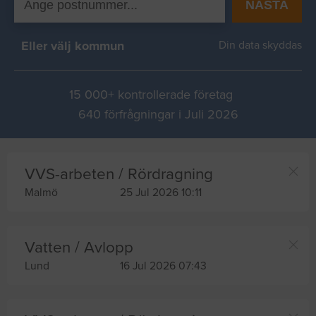
NÄSTA
Eller välj kommun
Din data skyddas
15 000+ kontrollerade företag
640 förfrågningar i Juli 2026
VVS-arbeten / Rördragning
Malmö
25 Jul 2026 10:11
Vatten / Avlopp
Lund
16 Jul 2026 07:43