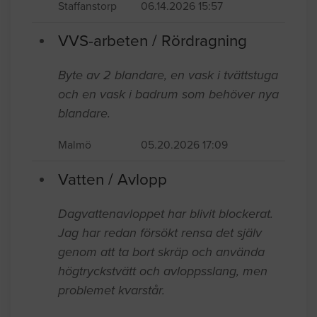
Staffanstorp
06.14.2026 15:57
VVS-arbeten / Rördragning
Byte av 2 blandare, en vask i tvättstuga
och en vask i badrum som behöver nya
blandare.
Malmö
05.20.2026 17:09
Vatten / Avlopp
Dagvattenavloppet har blivit blockerat.
Jag har redan försökt rensa det själv
genom att ta bort skräp och använda
högtryckstvätt och avloppsslang, men
problemet kvarstår.