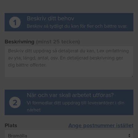
Beskriv ditt behov
1
Beskriv så tydligt du kan för fler och bättre svar.
Beskrivning
(minst 25 tecken)
När och var skall arbetet utföras?
2
Vi förmedlar ditt uppdrag till leverantörer i din
närhet
Plats
Ange postnummer istället