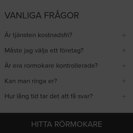
VANLIGA FRÅGOR
Är tjänsten kostnadsfri?
Måste jag välja ett företag?
Är era rormokare kontrollerade?
Kan man ringa er?
Hur lång tid tar det att få svar?
HITTA RÖRMOKARE