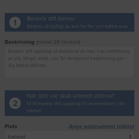
Beskriv ditt behov
1
Beskriv så tydligt du kan för fler och bättre svar.
Beskrivning
(minst 25 tecken)
När och var skall arbetet utföras?
2
Vi förmedlar ditt uppdrag till leverantörer i din
närhet
Plats
Ange postnummer istället