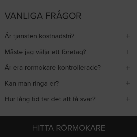
VANLIGA FRÅGOR
Är tjänsten kostnadsfri?
Måste jag välja ett företag?
Är era rormokare kontrollerade?
Kan man ringa er?
Hur lång tid tar det att få svar?
HITTA RÖRMOKARE