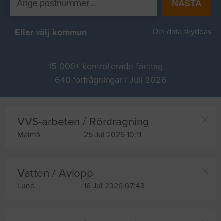
NÄSTA
Eller välj kommun
Din data skyddas
15 000+ kontrollerade företag
640 förfrågningar i Juli 2026
VVS-arbeten / Rördragning
Malmö
25 Jul 2026 10:11
Vatten / Avlopp
Lund
16 Jul 2026 07:43