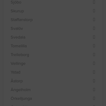
Sjöbo
Skurup
Staffanstorp
Svalöv
Svedala
Tomelilla
Trelleborg
Vellinge
Ystad
Åstorp
Ängelholm
Örkelljunga