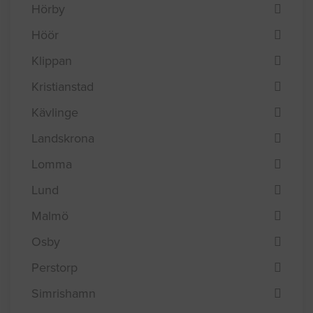
Hörby
Höör
Klippan
Kristianstad
Kävlinge
Landskrona
Lomma
Lund
Malmö
Osby
Perstorp
Simrishamn