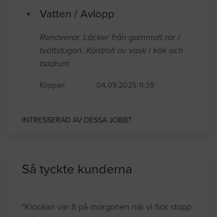
Vatten / Avlopp
Renoverar. Läcker från gammalt rör i
tvättstugan. Kontroll av vask i kök och
badrum.
Klippan
04.09.2025 11:39
INTRESSERAD AV DESSA JOBB?
Så tyckte kunderna
"Klockan var 8 på morgonen när vi fick stopp