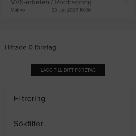
VVS-arbeten / Rördragning
Malmö
23 Jun 2026 10:30
Hittade 0 företag
LÄGG TILL DITT FÖRETAG
Filtrering
Sökfilter