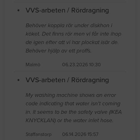
VVS-arbeten / Rördragning
Behöver koppla rör under diskhon i
köket. Det finns rör men vi får inte ihop
de igen efter att vi har plockat isär de.
Behöver hjälp av ett proffs.
Malmö
06.23.2026 10:30
VVS-arbeten / Rördragning
My washing machine shows an error
code indicating that water isn't coming
in. It seems to be the safety valve (IKEA
KNYCKLAN) or the water inlet hose.
Staffanstorp
06.14.2026 15:57