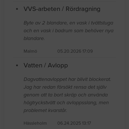
VVS-arbeten / Rördragning
Byte av 2 blandare, en vask i tvättstuga
och en vask i badrum som behöver nya
blandare.
Malmö
05.20.2026 17:09
Vatten / Avlopp
Dagvattenavloppet har blivit blockerat.
Jag har redan försökt rensa det själv
genom att ta bort skräp och använda
högtryckstvätt och avloppsslang, men
problemet kvarstår.
Hässleholm
06.24.2025 13:17