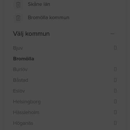
Skåne län
Bromölla kommun
Välj kommun
Bjuv
Bromölla
Burlöv
Båstad
Eslöv
Helsingborg
Hässleholm
Höganäs