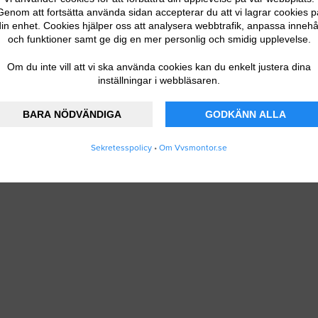
Genom att fortsätta använda sidan accepterar du att vi lagrar cookies p
in enhet. Cookies hjälper oss att analysera webbtrafik, anpassa innehå
och funktioner samt ge dig en mer personlig och smidig upplevelse.
Om du inte vill att vi ska använda cookies kan du enkelt justera dina
inställningar i webbläsaren.
BARA NÖDVÄNDIGA
GODKÄNN ALLA
Sekretesspolicy
•
Om Vvsmontor.se