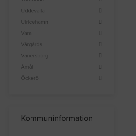
Uddevalla
Ulricehamn
Vara
Vårgårda
Vänersborg
Åmål
Öckerö
Kommuninformation