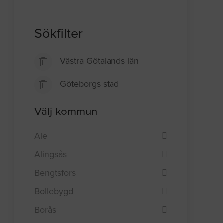
Sökfilter
Västra Götalands län
Göteborgs stad
Välj kommun
Ale
Alingsås
Bengtsfors
Bollebygd
Borås