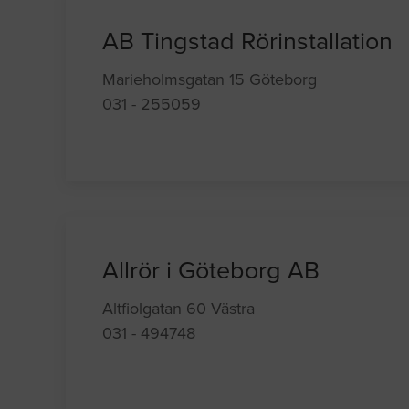
AB Tingstad Rörinstallation
Marieholmsgatan 15 Göteborg
031 - 255059
Allrör i Göteborg AB
Altfiolgatan 60 Västra
031 - 494748