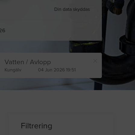
Din data skyddas
026
Vatten / Avlopp
Kungälv
04 Jun 2026 19:51
Filtrering