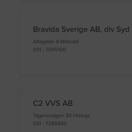
Bravida Sverige AB, div Syd
Alfagatan 8 Mölndal
031 - 7095100
C2 VVS AB
Tagenevägen 30 Hisings
031 - 7289830