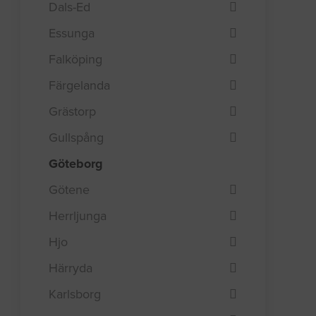
Dals-Ed
Essunga
Falköping
Färgelanda
Grästorp
Gullspång
Göteborg
Götene
Herrljunga
Hjo
Härryda
Karlsborg