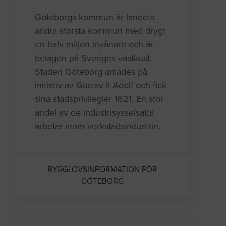
Göteborgs kommun är landets
andra största kommun med drygt
en halv miljon invånare och är
belägen på Sveriges västkust.
Staden Göteborg anlades på
initiativ av Gustav II Adolf och fick
sina stadsprivilegier 1621. En stor
andel av de industrisysselsatta
arbetar inom verkstadsindustrin.
BYGGLOVSINFORMATION FÖR
GÖTEBORG