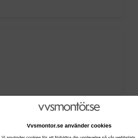
 DITT FÖRETAG
Vvsmontor.se använder cookies
Vi använder cookies för att förbättra din upplevelse på vår webbplats.