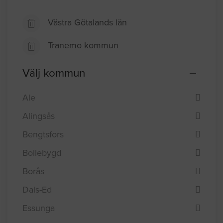
Västra Götalands län
Tranemo kommun
Välj kommun
Ale
Alingsås
Bengtsfors
Bollebygd
Borås
Dals-Ed
Essunga