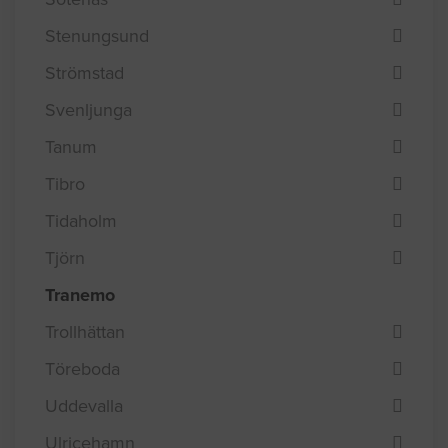
Stenungsund
Strömstad
Svenljunga
Tanum
Tibro
Tidaholm
Tjörn
Tranemo
Trollhättan
Töreboda
Uddevalla
Ulricehamn