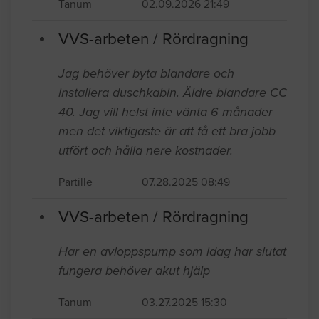
Tanum
02.09.2026 21:49
VVS-arbeten / Rördragning
Jag behöver byta blandare och
installera duschkabin. Äldre blandare CC
40. Jag vill helst inte vänta 6 månader
men det viktigaste är att få ett bra jobb
utfört och hålla nere kostnader.
Partille
07.28.2025 08:49
VVS-arbeten / Rördragning
Har en avloppspump som idag har slutat
fungera behöver akut hjälp
Tanum
03.27.2025 15:30