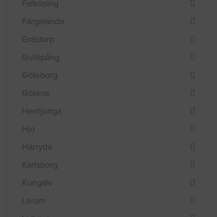
Falköping
Färgelanda
Grästorp
Gullspång
Göteborg
Götene
Herrljunga
Hjo
Härryda
Karlsborg
Kungälv
Lerum