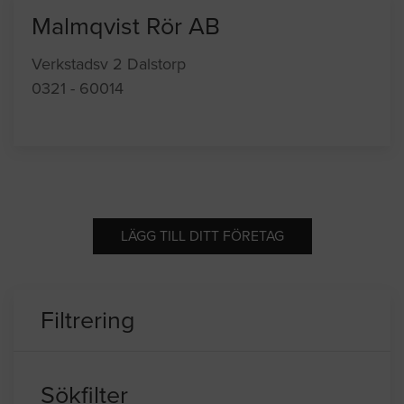
Malmqvist Rör AB
Verkstadsv 2 Dalstorp
0321 - 60014
LÄGG TILL DITT FÖRETAG
Filtrering
Sökfilter