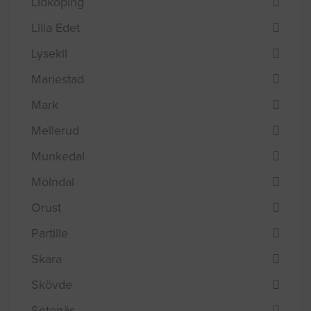
Lidköping
Lilla Edet
Lysekil
Mariestad
Mark
Mellerud
Munkedal
Mölndal
Orust
Partille
Skara
Skövde
Sotenäs