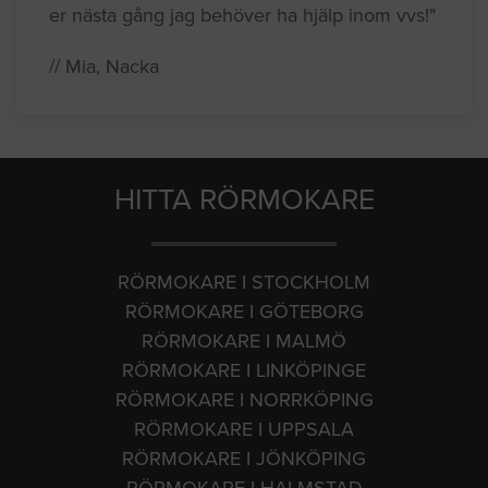
er nästa gång jag behöver ha hjälp inom vvs!"
// Mia, Nacka
HITTA RÖRMOKARE
RÖRMOKARE I STOCKHOLM
RÖRMOKARE I GÖTEBORG
RÖRMOKARE I MALMÖ
RÖRMOKARE I LINKÖPINGE
RÖRMOKARE I NORRKÖPING
RÖRMOKARE I UPPSALA
RÖRMOKARE I JÖNKÖPING
RÖRMOKARE I HALMSTAD