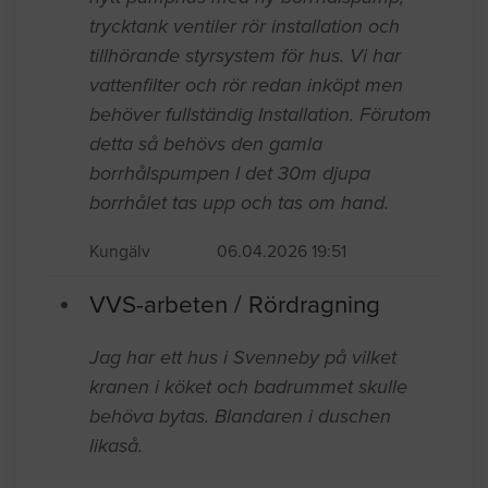
trycktank ventiler rör installation och
tillhörande styrsystem för hus. Vi har
vattenfilter och rör redan inköpt men
behöver fullständig Installation. Förutom
detta så behövs den gamla
borrhålspumpen I det 30m djupa
borrhålet tas upp och tas om hand.
Kungälv
06.04.2026 19:51
VVS-arbeten / Rördragning
Jag har ett hus i Svenneby på vilket
kranen i köket och badrummet skulle
behöva bytas. Blandaren i duschen
likaså.