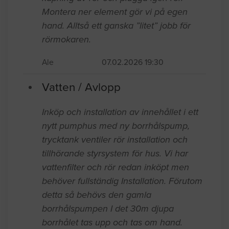
Montera ner element gör vi på egen
hand. Alltså ett ganska ”litet” jobb för
rörmokaren.
Ale
07.02.2026 19:30
Vatten / Avlopp
Inköp och installation av innehållet i ett
nytt pumphus med ny borrhålspump,
trycktank ventiler rör installation och
tillhörande styrsystem för hus. Vi har
vattenfilter och rör redan inköpt men
behöver fullständig Installation. Förutom
detta så behövs den gamla
borrhålspumpen I det 30m djupa
borrhålet tas upp och tas om hand.