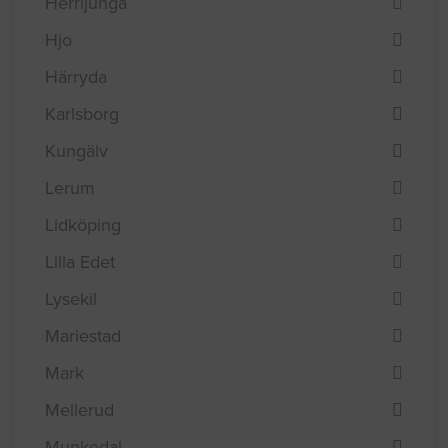
Herrljunga
Hjo
Härryda
Karlsborg
Kungälv
Lerum
Lidköping
Lilla Edet
Lysekil
Mariestad
Mark
Mellerud
Munkedal