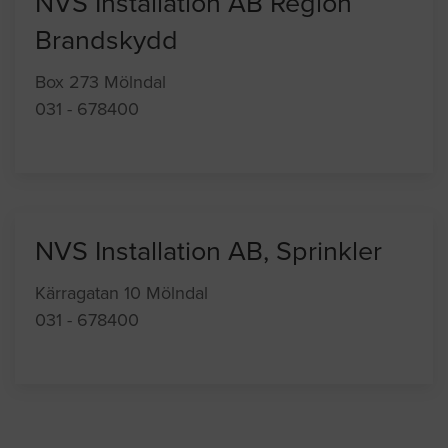
NVS Installation AB Region
Brandskydd
Box 273 Mölndal
031 - 678400
NVS Installation AB, Sprinkler
Kärragatan 10 Mölndal
031 - 678400