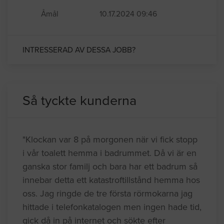
Åmål
10.17.2024 09:46
INTRESSERAD AV DESSA JOBB?
Så tyckte kunderna
"Klockan var 8 på morgonen när vi fick stopp
i vår toalett hemma i badrummet. Då vi är en
ganska stor familj och bara har ett badrum så
innebar detta ett katastroftillstånd hemma hos
oss. Jag ringde de tre första rörmokarna jag
hittade i telefonkatalogen men ingen hade tid,
gick då in på internet och sökte efter