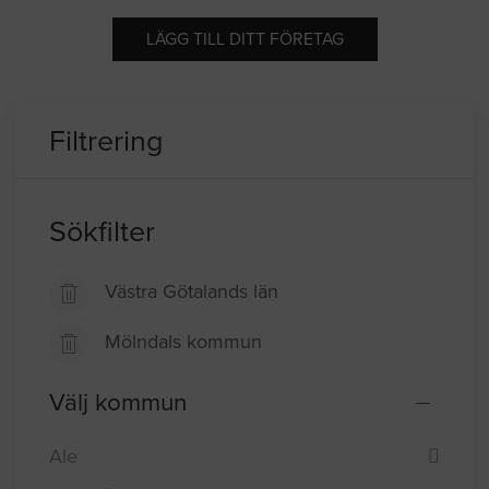
LÄGG TILL DITT FÖRETAG
Filtrering
Sökfilter
Västra Götalands län
Mölndals kommun
Välj kommun
Ale