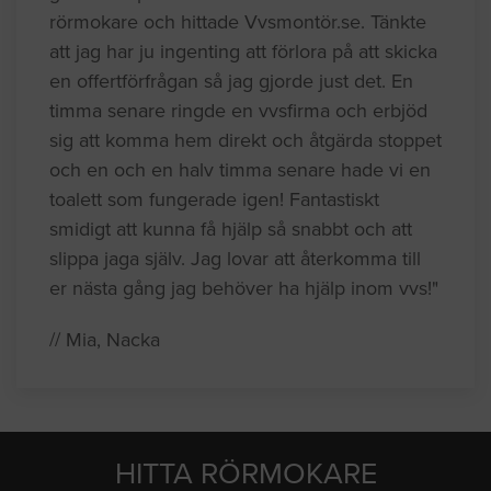
rörmokare och hittade Vvsmontör.se. Tänkte
att jag har ju ingenting att förlora på att skicka
en offertförfrågan så jag gjorde just det. En
timma senare ringde en vvsfirma och erbjöd
sig att komma hem direkt och åtgärda stoppet
och en och en halv timma senare hade vi en
toalett som fungerade igen! Fantastiskt
smidigt att kunna få hjälp så snabbt och att
slippa jaga själv. Jag lovar att återkomma till
er nästa gång jag behöver ha hjälp inom vvs!"
// Mia, Nacka
HITTA RÖRMOKARE