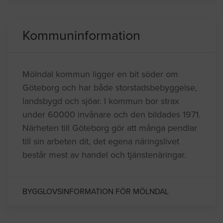
Kommuninformation
Mölndal kommun ligger en bit söder om
Göteborg och har både storstadsbebyggelse,
landsbygd och sjöar. I kommun bor strax
under 60000 invånare och den bildades 1971.
Närheten till Göteborg gör att många pendlar
till sin arbeten dit, det egena näringslivet
består mest av handel och tjänstenäringar.
BYGGLOVSINFORMATION FÖR MÖLNDAL