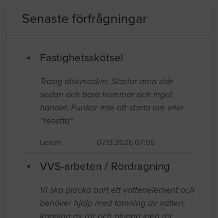
Senaste förfrågningar
Fastighetsskötsel
Trasig diskmaskin. Startar men står
sedan och bara hummar och inget
händer. Funkar inte att starta om eller
”resetta”.
Lerum
07.13.2026 07:05
VVS-arbeten / Rördragning
Vi ska plocka bort ett vattenelement och
behöver hjälp med tömning av vatten,
kapning av rör och plugga igen rör.