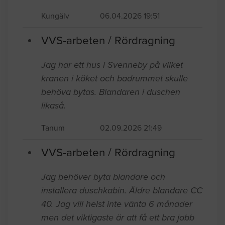
Kungälv
06.04.2026 19:51
VVS-arbeten / Rördragning
Jag har ett hus i Svenneby på vilket
kranen i köket och badrummet skulle
behöva bytas. Blandaren i duschen
likaså.
Tanum
02.09.2026 21:49
VVS-arbeten / Rördragning
Jag behöver byta blandare och
installera duschkabin. Äldre blandare CC
40. Jag vill helst inte vänta 6 månader
men det viktigaste är att få ett bra jobb