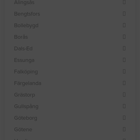
Alingsås
Bengtsfors
Bollebygd
Borås
Dals-Ed
Essunga
Falköping
Färgelanda
Grästorp
Gullspång
Göteborg
Götene