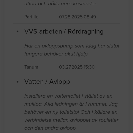
utfört och hålla nere kostnader.
Partille
07.28.2025 08:49
VVS-arbeten / Rördragning
Har en avloppspump som idag har slutat
fungera behöver akut hjälp
Tanum
03.27.2025 15:30
Vatten / Avlopp
Installera en vattentoilet i stället av en
mulltoa. Alla ledningen är i rummet. Jag
behöver en ny toiletstol Och i källare en
verbindelse mellan avloppet av rouletter
och den andra avlopp.