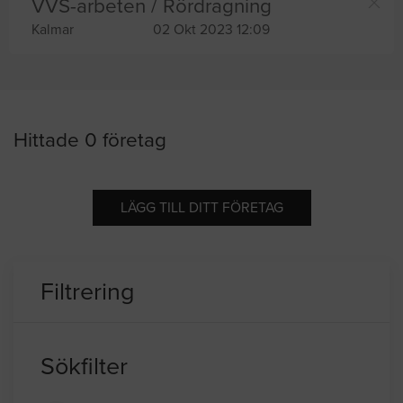
VVS-arbeten / Rördragning
Kalmar
02 Okt 2023 12:09
Hittade 0 företag
LÄGG TILL DITT FÖRETAG
Filtrering
Sökfilter