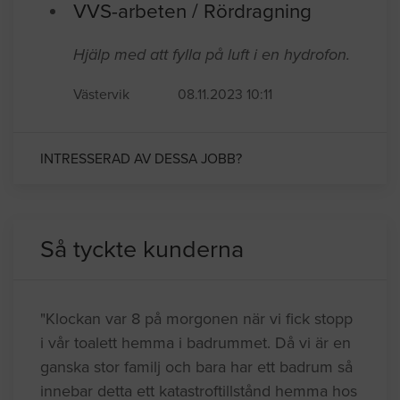
VVS-arbeten / Rördragning
Hjälp med att fylla på luft i en hydrofon.
Västervik
08.11.2023 10:11
INTRESSERAD AV DESSA JOBB?
Så tyckte kunderna
"Klockan var 8 på morgonen när vi fick stopp
i vår toalett hemma i badrummet. Då vi är en
ganska stor familj och bara har ett badrum så
innebar detta ett katastroftillstånd hemma hos