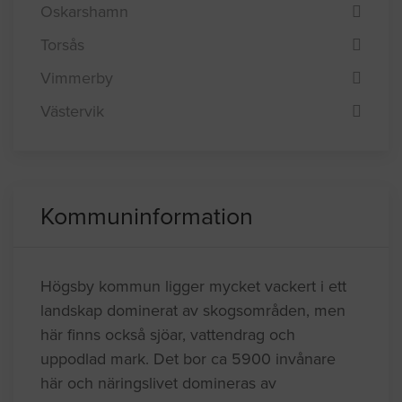
Oskarshamn
Torsås
Vimmerby
Västervik
Kommuninformation
Högsby kommun ligger mycket vackert i ett
landskap dominerat av skogsområden, men
här finns också sjöar, vattendrag och
uppodlad mark. Det bor ca 5900 invånare
här och näringslivet domineras av