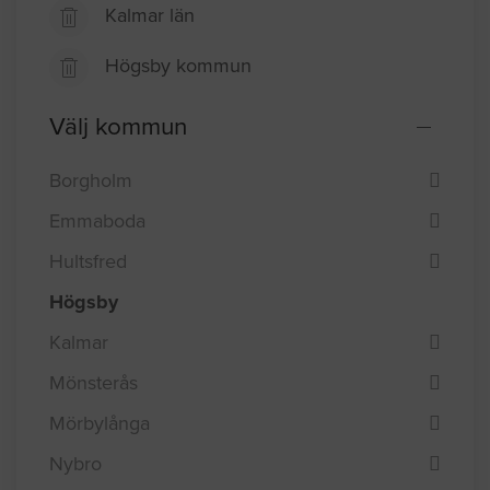
Kalmar län
Högsby kommun
Välj kommun
Borgholm
Emmaboda
Hultsfred
Högsby
Kalmar
Mönsterås
Mörbylånga
Nybro