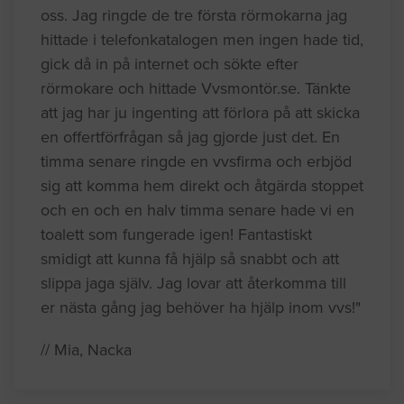
oss. Jag ringde de tre första rörmokarna jag
hittade i telefonkatalogen men ingen hade tid,
gick då in på internet och sökte efter
rörmokare och hittade Vvsmontör.se. Tänkte
att jag har ju ingenting att förlora på att skicka
en offertförfrågan så jag gjorde just det. En
timma senare ringde en vvsfirma och erbjöd
sig att komma hem direkt och åtgärda stoppet
och en och en halv timma senare hade vi en
toalett som fungerade igen! Fantastiskt
smidigt att kunna få hjälp så snabbt och att
slippa jaga själv. Jag lovar att återkomma till
er nästa gång jag behöver ha hjälp inom vvs!"
// Mia, Nacka