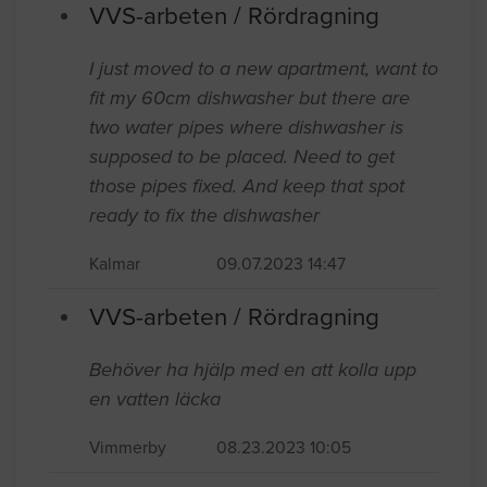
VVS-arbeten / Rördragning
I just moved to a new apartment, want to
fit my 60cm dishwasher but there are
two water pipes where dishwasher is
supposed to be placed. Need to get
those pipes fixed. And keep that spot
ready to fix the dishwasher
Kalmar
09.07.2023 14:47
VVS-arbeten / Rördragning
Behöver ha hjälp med en att kolla upp
en vatten läcka
Vimmerby
08.23.2023 10:05