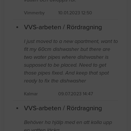
Vimmerby
10.01.2023 12:50
VVS-arbeten / Rördragning
I just moved to a new apartment, want to
fit my 60cm dishwasher but there are
two water pipes where dishwasher is
supposed to be placed. Need to get
those pipes fixed. And keep that spot
ready to fix the dishwasher
Kalmar
09.07.2023 14:47
VVS-arbeten / Rördragning
Behöver ha hjälp med en att kolla upp
en vatten läcka