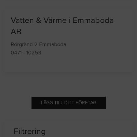
Vatten & Värme i Emmaboda
AB
Rörgränd 2 Emmaboda
0471 - 10253
LÄGG TILL DITT FÖRETAG
Filtrering