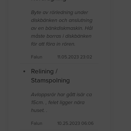
Byte av rörledning under
diskbänken och anslutning
av en bänkdiskmaskin. Hål
måste borras i diskbänken
för att föra in rören.
Falun
11.05.2023 23:02
Relining /
Stamspolning
Avloppsrör har gått isär ca
15cm. , felet ligger nära
huset. .
Falun
10.25.2023 06:06