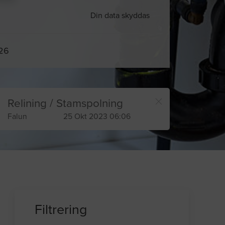
Din data skyddas
026
Relining / Stamspolning
Falun
25 Okt 2023 06:06
Filtrering