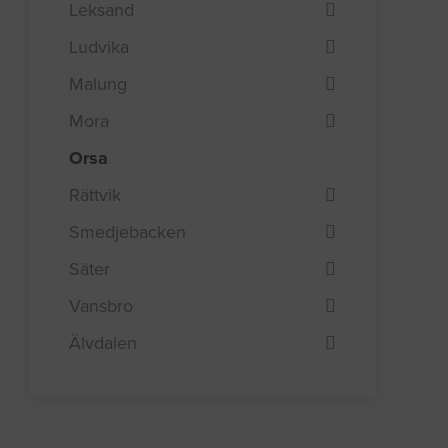
Leksand
Ludvika
Malung
Mora
Orsa
Rättvik
Smedjebacken
Säter
Vansbro
Älvdalen