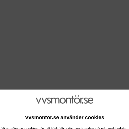
Vvsmontor.se använder cookies
Vi använder cookies för att förbättra din upplevelse på vår webbplats.