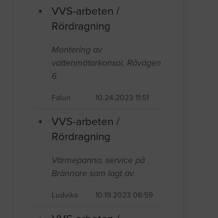
VVS-arbeten /
Rördragning
Montering av
vattenmätarkonsol, Råvägen
6
Falun
10.24.2023 11:51
VVS-arbeten /
Rördragning
Värmepanna, service på
Brännare som lagt av.
Ludvika
10.19.2023 06:59