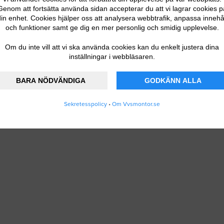
Genom att fortsätta använda sidan accepterar du att vi lagrar cookies p
in enhet. Cookies hjälper oss att analysera webbtrafik, anpassa innehå
och funktioner samt ge dig en mer personlig och smidig upplevelse.
Om du inte vill att vi ska använda cookies kan du enkelt justera dina
inställningar i webbläsaren.
BARA NÖDVÄNDIGA
GODKÄNN ALLA
Sekretesspolicy
•
Om Vvsmontor.se