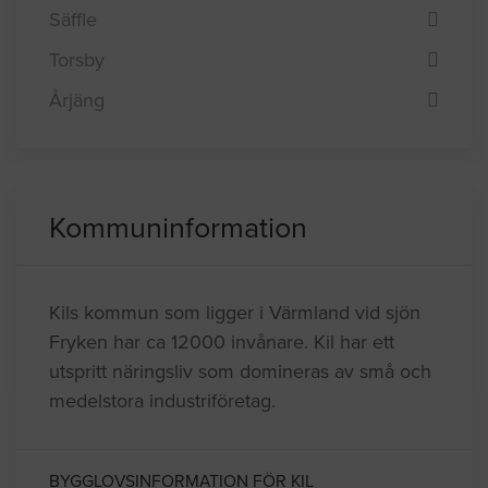
Säffle
Torsby
Årjäng
Kommuninformation
Kils kommun som ligger i Värmland vid sjön
Fryken har ca 12000 invånare. Kil har ett
utspritt näringsliv som domineras av små och
medelstora industriföretag.
BYGGLOVSINFORMATION FÖR KIL