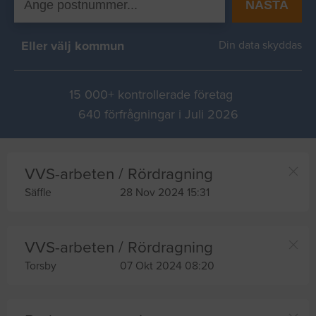
NÄSTA
Eller välj kommun
Din data skyddas
15 000+ kontrollerade företag
640 förfrågningar i Juli 2026
VVS-arbeten / Rördragning
Säffle
28 Nov 2024 15:31
VVS-arbeten / Rördragning
Torsby
07 Okt 2024 08:20