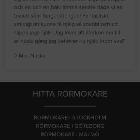
och en och en halv timma senare hade vi en
toalett som fungerade igen! Fantastiskt
smidigt att kunna få hjälp så snabbt och att
slippa jaga själv. Jag lovar att återkomma till
er nästa gång jag behöver ha hjälp inom vvs!"
// Mia, Nacka
HITTA RÖRMOKARE
RÖRMOKARE I STOCKHOLM
RÖRMOKARE I GÖTEBORG
RÖRMOKARE I MALMÖ