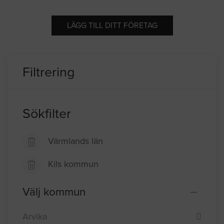
LÄGG TILL DITT FÖRETAG
Filtrering
Sökfilter
Värmlands län
Kils kommun
Välj kommun
Arvika