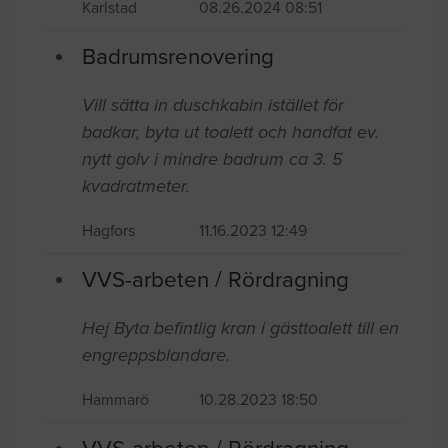
Karlstad
08.26.2024 08:51
Badrumsrenovering
Vill sätta in duschkabin istället för
badkar, byta ut toalett och handfat ev.
nytt golv i mindre badrum ca 3. 5
kvadratmeter.
Hagfors
11.16.2023 12:49
VVS-arbeten / Rördragning
Hej Byta befintlig kran i gästtoalett till en
engreppsblandare.
Hammarö
10.28.2023 18:50